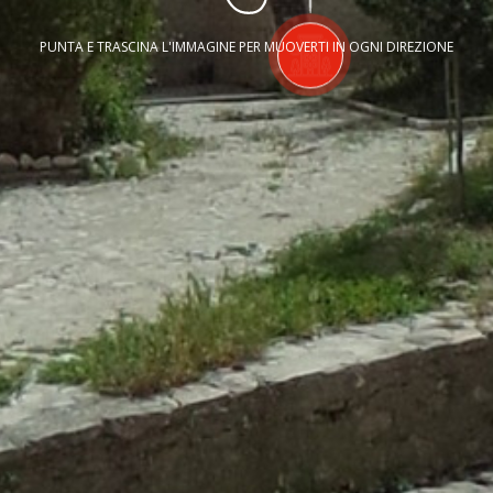
PUNTA E TRASCINA L'IMMAGINE PER MUOVERTI IN OGNI DIREZIONE