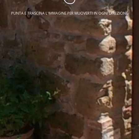
PUNTA E TRASCINA L'IMMAGINE PER MUOVERTI IN OGNI DIREZIONE