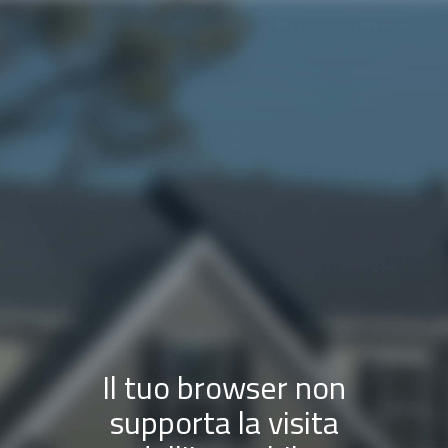
Il tuo browser non
supporta la visita