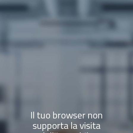
Il tuo browser non
supporta la visita