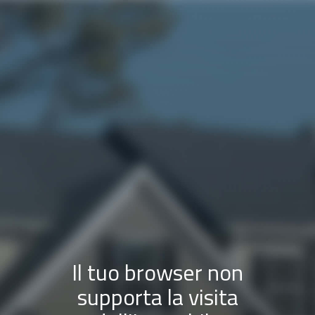
Il tuo browser non
supporta la visita