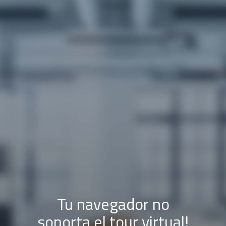
Tu navegador no
soporta el tour virtual!